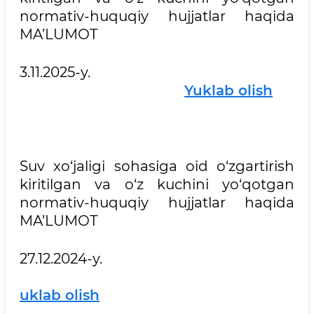
normativ-huquqiy hujjatlar haqida
MA’LUMOT
3.11.2025-y.
Yuklab olish
Suv xo‘jaligi sohasiga oid o‘zgartirish
kiritilgan va o‘z kuchini yo‘qotgan
normativ-huquqiy hujjatlar haqida
MA’LUMOT
27.12.2024-y.
uklab olish