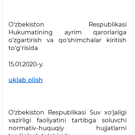
O‘zbekiston Respublikasi
Hukumatining ayrim qarorlariga
o‘zgartirish va qo‘shimchalar kiritish
to‘g‘risida
15.01.2020-y.
uklab olish
O‘zbekiston Respublikasi Suv xo‘jaligi
vazirligi faoliyatini tartibga soluvchi
normativ-huquqiy hujjatlarni