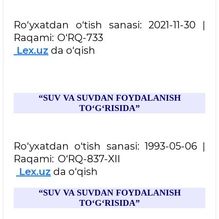
Ro‘yxatdan o‘tish sanasi: 2021-11-30 |
Raqami: O‘RQ-733
Lex
.uz
da o‘qish
“SUV VA SUVDAN FOYDALANISH
TO‘G‘RISIDA”
Ro‘yxatdan o‘tish sanasi: 1993-05-06 |
Raqami: O‘RQ-837-XII
Lex
.uz
da o‘qish
“SUV VA SUVDAN FOYDALANISH
TO‘G‘RISIDA”