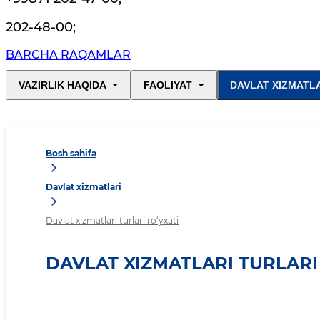
202-48-00
;
BARCHA RAQAMLAR
VAZIRLIK HAQIDA
FAOLIYAT
DAVLAT XIZMATL
Bosh sahifa
Davlat xizmatlari
Davlat xizmatlari turlari ro‘yxati
DAVLAT XIZMATLARI TURLARI