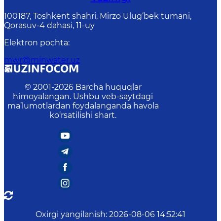
100187, Toshkent shahri, Mirzo Ulug‘bek tumani,
Qorasuv-4 dahasi, 11-uy
Elektron pochta
:
mwr@minwater.uz
© 2001-
2026
Barcha huquqlar
himoyalangan. Ushbu veb-saytdagi
ma’lumotlardan foydalanganda havola
ko‘rsatilishi shart.
Oxirgi yangilanish
:
2026-08-06 14:52:41