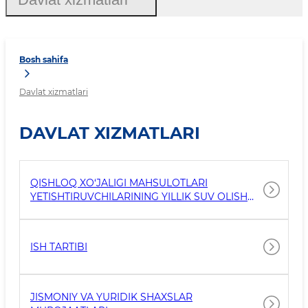
Bosh sahifa
Davlat xizmatlari
DAVLAT XIZMATLARI
QISHLOQ XO‘JALIGI MAHSULOTLARI
YETISHTIRUVCHILARINING YILLIK SUV OLISH
LIMITI VA FOYDALANILGAN SUV MIQDORI
BILAN TANISHISH
ISH TARTIBI
JISMONIY VA YURIDIK SHAXSLAR