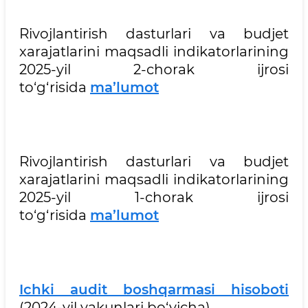
Rivojlantirish dasturlari va budjet
xarajatlarini maqsadli indikatorlarining
2025-yil 2-chorak ijrosi
to‘g‘risida
ma’lumot
Rivojlantirish dasturlari va budjet
xarajatlarini maqsadli indikatorlarining
2025-yil 1-chorak ijrosi
to‘g‘risida
ma’lumot
Ichki audit boshqarmasi hisoboti
(2024-yil yakunlari bo‘yicha)