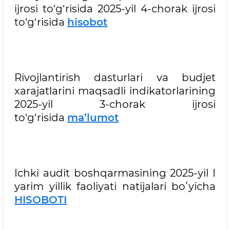
ijrosi to‘g‘risida 2025-yil 4-chorak ijrosi
to‘g‘risida
hisobot
Rivojlantirish dasturlari va budjet
xarajatlarini maqsadli indikatorlarining
2025-yil 3-chorak ijrosi
to‘g‘risida
ma’lumot
Ichki audit boshqarmasining 2025-yil I
yarim yillik faoliyati natijalari boʻyicha
HISOBOTI