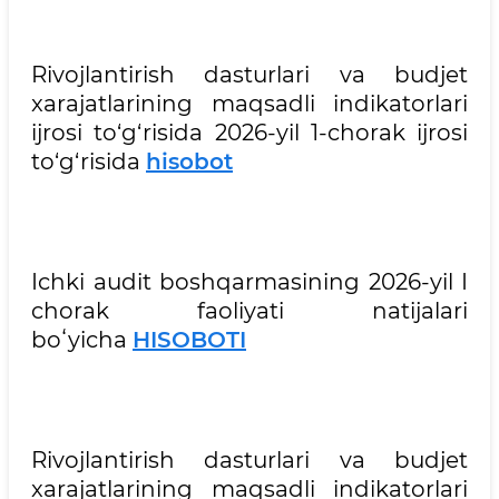
Rivojlantirish dasturlari va budjet
xarajatlarining maqsadli indikatorlari
ijrosi to‘g‘risida 2026-yil 1-chorak ijrosi
to‘g‘risida
hisobot
Ichki audit boshqarmasining 2026-yil I
chorak faoliyati natijalari
boʻyicha
HISOBOTI
Rivojlantirish dasturlari va budjet
xarajatlarining maqsadli indikatorlari