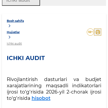
Bosh sahifa
18
+
Hujjatlar
Ichki audit
ICHKI AUDIT
Rivojlantirish dasturlari va budjet
xarajatlarining maqsadli indikatorlari
ijrosi to‘g‘risida 2026-yil 2-chorak ijrosi
to‘g‘risida
hisobot