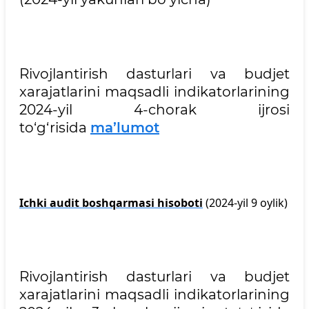
Rivojlantirish dasturlari va budjet
xarajatlarini maqsadli indikatorlarining
2024-yil 4-chorak ijrosi
to‘g‘risida
ma’lumot
Ichki
audit
boshqarmasi
hisoboti
(2024
-
yil
9
oylik)
Rivojlantirish dasturlari va budjet
xarajatlarini maqsadli indikatorlarining