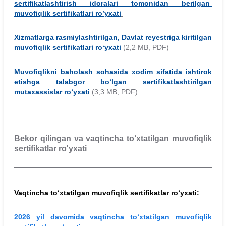
sertifikatlashtirish idoralari tomonidan berilgan
muvofiqlik sertifikatlari ro’yxati
Xizmatlarga rasmiylashtirilgan, Davlat reyestriga kiritilgan
muvofiqlik sertifikatlari ro‘yxati
(2,2 MB, PDF)
Muvofiqlikni baholash sohasida xodim sifatida ishtirok
etishga talabgor bo‘lgan sertifikatlashtirilgan
mutaxassislar ro‘yxati
(3,3 MB, PDF)
Bekor qilingan va vaqtincha to‘xtatilgan muvofiqlik
sertifikatlar ro'yxati
Vaqtincha to‘xtatilgan muvofiqlik sertifikatlar ro‘yxati:
​2026 yil davomida vaqtincha to‘xtatilgan muvofiqlik