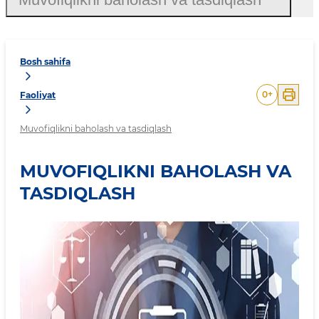
Bosh sahifa
0
+
Faoliyat
Muvofiqlikni baholash va tasdiqlash
MUVOFIQLIKNI BAHOLASH VA
TASDIQLASH