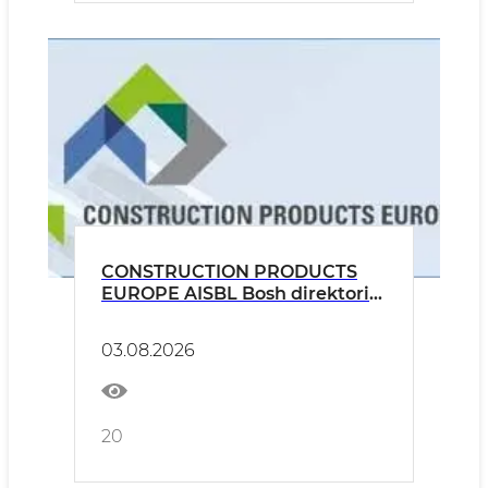
CONSTRUCTION PRODUCTS
EUROPE AISBL Bosh direktori
Christophe Sykes bilan onlayn
uchrashuv o‘tkazildi
03.08.2026
20