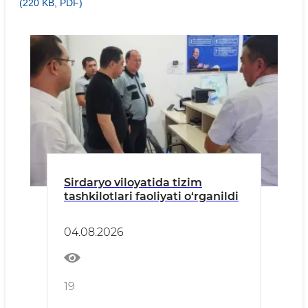
(220 KB, PDF)
Sirdaryo viloyatida tizim
tashkilotlari faoliyati o‘rganildi
04.08.2026
19