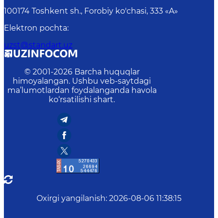
100174 Toshkent sh., Forobiy ko'chasi, 333 «A»
Elektron pochta
:
uzst@standart.uz
© 2001-
2026
Barcha huquqlar
himoyalangan. Ushbu veb-saytdagi
ma’lumotlardan foydalanganda havola
ko‘rsatilishi shart.
Oxirgi yangilanish
:
2026-08-06 11:38:15