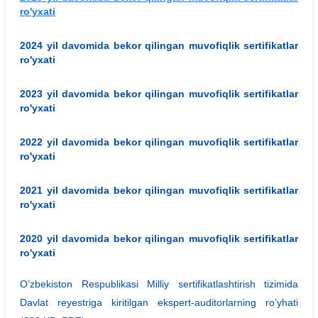
ro'yxati
2024 yil davomida bekor qilingan muvofiqlik sertifikatlar
ro'yxati
2023 yil davomida bekor qilingan muvofiqlik sertifikatlar
ro'yxati
2022 yil davomida bekor qilingan muvofiqlik sertifikatlar
ro'yxati
2021 yil davomida bekor qilingan muvofiqlik sertifikatlar
ro'yxati
2020 yil davomida bekor qilingan muvofiqlik sertifikatlar
ro'yxati
O’zbekiston Respublikasi Milliy sertifikatlashtirish tizimida
Davlat reyestriga kiritilgan ekspert-auditorlarning ro’yhati