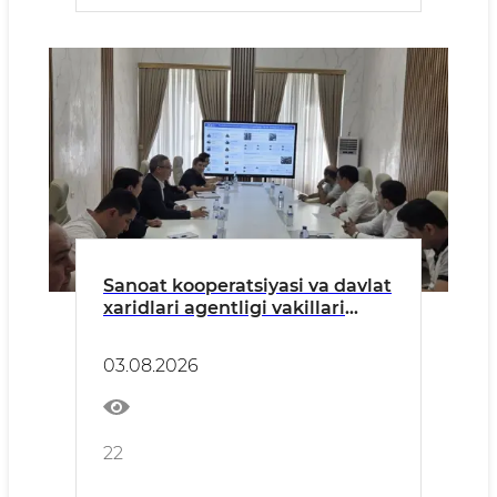
Sanoat kooperatsiyasi va davlat
xaridlari agentligi vakillari
bilan uchrashuv bo‘lib o‘tdi
03.08.2026
22