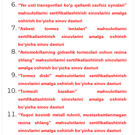
“Yer usti transportlari ko‘p qatlamli xavfsiz oynalari”
mahsulotlarini sertifikatlashtirish sinovlarini amalga
oshirish bo‘yicha sinov dasturi
“Asbest tormoz lentalari” mahsulotlarini
sertifikatlashtirish sinovlarini amalga oshirish
bo‘yicha sinov dasturi
“Avtomobillarning gidravlik tormozlari uchun rezina
shlang” mahsulotlarini sertifikatlashtirish sinovlarini
amalga oshirish bo‘yicha sinov dasturi
“Tormoz diski” mahsulotlarini sertifikatlashtirish
sinovlarini amalga oshirish bo‘yicha sinov dasturi
“Tormozli baraban” mahsulotlarini
sertifikatlashtirish sinovlarini amalga oshirish
bo‘yicha sinov dasturi
“Yuqori bosimli metall rulonli, mustaxkamlanmagan
rezina shlang” mahsulotlarini sertifikatlashtirish
sinovlarini amalga oshirish bo‘yicha sinov dasturi