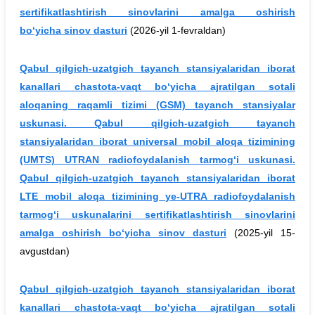
sertifikatlashtirish sinovlarini amalga oshirish
bo‘yicha sinov dasturi
(2026-yil 1-fevraldan)
Qabul qilgich-uzatgich tayanch stansiyalaridan iborat
kanallari chastota-vaqt bo‘yicha ajratilgan sotali
aloqaning raqamli tizimi (GSM) tayanch stansiyalar
uskunasi. Qabul qilgich-uzatgich tayanch
stansiyalaridan iborat universal mobil aloqa tizimining
(UMTS) UTRAN radiofoydalanish tarmog‘i uskunasi.
Qabul qilgich-uzatgich tayanch stansiyalaridan iborat
LTE mobil aloqa tizimining ye-UTRA radiofoydalanish
tarmog‘i uskunalarini sertifikatlashtirish sinovlarini
amalga oshirish bo‘yicha sinov dasturi
(2025-yil 15-
avgustdan)
Qabul qilgich-uzatgich tayanch stansiyalaridan iborat
kanallari chastota-vaqt bo‘yicha ajratilgan sotali