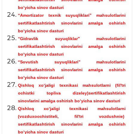
bo‘yicha sinov dasturi
“Amortizator texnik suyuqliklari” mahsulotlarini
sertifikatlashtirish sinovlarini amalga oshirish
bo‘yicha sinov dasturi
“Gidravlik suyuqliklar” mahsulotlarini
sertifikatlashtirish sinovlarini amalga oshirish
bo‘yicha sinov dasturi
“Sovutish suyuqliklari” mahsulotlarini
sertifikatlashtirish sinovlarini amalga oshirish
bo‘yicha sinov dasturi
Qishloq xo‘jaligi texnikasi mahsulotlarni (fil'tri
ochistki topliva dizeley)sertifikatlashtirish
sinovlarini amalga oshirish bo‘yicha sinov dasturi
Qishloq xo‘jaligi texnikasi mahsulotlarni
(vozduxoochistiteli, fil'tri vozdushnie)
sertifikatlashtirish sinovlarini amalga oshirish
bo‘yicha sinov dasturi