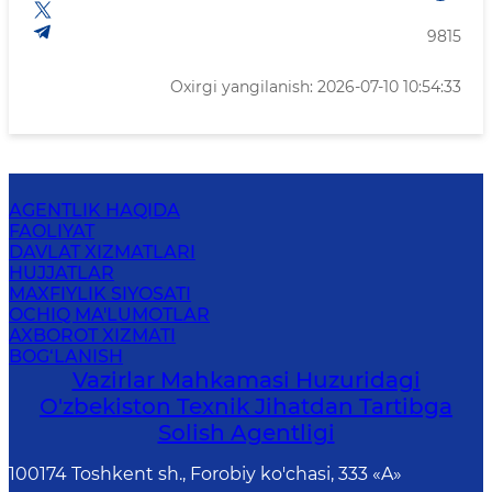
9815
Oxirgi yangilanish: 2026-07-10 10:54:33
AGENTLIK HAQIDA
FAOLIYAT
DAVLAT XIZMATLARI
HUJJATLAR
MAXFIYLIK SIYOSATI
OCHIQ MA'LUMOTLAR
AXBOROT XIZMATI
BOG‘LANISH
Vazirlar Mahkamasi Huzuridagi
O'zbekiston Texnik Jihatdan Tartibga
Solish Agentligi
100174 Toshkent sh., Forobiy ko'chasi, 333 «A»