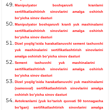
Manipulyator boshqaruvli kranlarni
sertifikatlashtirish sinovlarini amalga oshirish
bo‘yicha sinov dasturi
Manipulyator boshqaruvli kranli yuk mashinalarni
sertifikatlashtirish sinovlarini amalga oshirish
bo‘yicha sinov dasturi
Dizel yoqilg‘isida harakatlanuvchi sement tashuvchi
yuk mashinalarini sertifikatlashtirish sinovlarini
amalga oshirish bo‘yicha sinov dasturi
Sement tashuvchi yuk mashinalarini
sertifikatlashtirish sinovlarini amalga oshirish
bo‘yicha sinov dasturi
Dizel yoqilg‘isida harakatlanuvchi yuk mashinalarni
(samosval) sertifikatlashtirish sinovlarini amalga
oshirish bo‘yicha sinov dasturi
Avtokranlarni (yuk ko‘tarish quvvati 50 tonnagacha
bo‘lgan) sertifikatlashtirish sinovlarini amalga