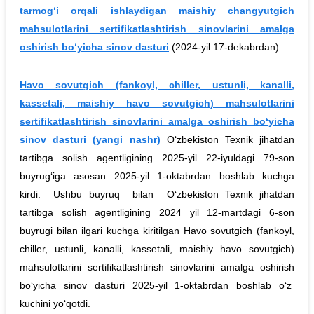
tarmog‘i orqali ishlaydigan maishiy changyutgich
mahsulotlarini sertifikatlashtirish sinovlarini amalga
oshirish bo‘yicha sinov dasturi
(2024-yil 17-dekabrdan)
Havo sovutgich (fankoyl, chiller, ustunli, kanalli,
kassetali, maishiy havo sovutgich) mahsulotlarini
sertifikatlashtirish sinovlarini amalga oshirish bo‘yicha
sinov dasturi (yangi nashr)
O‘zbekiston Texnik jihatdan
tartibga solish agentligining 2025-yil 22-iyuldagi 79-son
buyrug‘iga asosan 2025-yil 1-oktabrdan boshlab kuchga
kirdi.
Ushbu buyruq bilan O‘zbekiston Texnik jihatdan
tartibga solish agentligining 2024 yil 12-martdagi 6-son
buyrugi bilan ilgari kuchga kiritilgan Havo sovutgich (fankoyl,
chiller, ustunli, kanalli, kassetali, maishiy havo sovutgich)
mahsulotlarini sertifikatlashtirish sinovlarini amalga oshirish
bo‘yicha sinov dasturi 2025-yil 1-oktabrdan boshlab o‘z
kuchini yo‘qotdi.