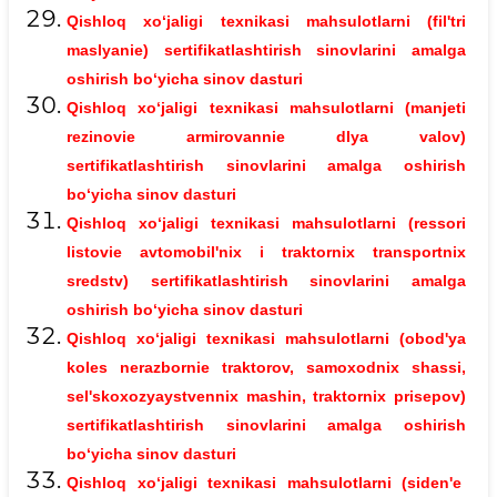
Qishloq xo‘jaligi texnikasi mahsulotlarni (fil'tri
maslyanie) sertifikatlashtirish sinovlarini amalga
oshirish bo‘yicha sinov dasturi
Qishloq xo‘jaligi texnikasi mahsulotlarni (manjeti
rezinovie armirovannie dlya valov)
sertifikatlashtirish sinovlarini amalga oshirish
bo‘yicha sinov dasturi
Qishloq xo‘jaligi texnikasi mahsulotlarni (ressori
listovie avtomobil'nix i traktornix transportnix
sredstv) sertifikatlashtirish sinovlarini amalga
oshirish bo‘yicha sinov dasturi
Qishloq xo‘jaligi texnikasi mahsulotlarni (obod'ya
koles nerazbornie traktorov, samoxodnix shassi,
sel'skoxozyaystvennix mashin, traktornix prisepov)
sertifikatlashtirish sinovlarini amalga oshirish
bo‘yicha sinov dasturi
Qishloq xo‘jaligi texnikasi mahsulotlarni (siden'e