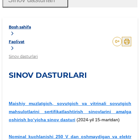
Bosh sahifa
0
+
Faoliyat
Sinov dasturlari
SINOV DASTURLARI
Maishiy muzlatgich, sovutgich va vitrinali sovutgich
mahsulotlarini sertifikatlashtirish sinovlarini amalga
oshirish bo‘yicha sinov dasturi
(2024-yil 15-martdan)
Nominal kuchlanishi 250 V dan oshmaydigan va elektr