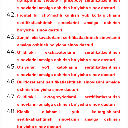
transportnix sredstv i prisepov) sertifikatlashtirish
sinovlarini amalga oshirish bo‘yicha sinov dasturi
Frontal bir cho‘michli kurilish yuk ko‘targichlarni
sertifikatlashtirish sinovlarini amalga oshirish
bo‘yicha sinov dasturi
Zanjirli ekskavatorlarni sertifikatlashtirish sinovlarini
amalga oshirish bo‘yicha sinov dasturi
G‘ildirakli ekskavatorlarni sertifikatlashtirish
sinovlarini amalga oshirish bo‘yicha sinov dasturi
O‘ziyurar yo‘l katoklarini sertifikatlashtirish
sinovlarini amalga oshirish bo‘yicha sinov dasturi
Bul'dozerlarni sertifikatlashtirish sinovlarini amalga
oshirish bo‘yicha sinov dasturi
G‘ildirakli avtogreyderlarni sertifikatlashtirish
sinovlarini amalga oshirish bo‘yicha sinov dasturi
Kichik o‘lchamli yuk ko‘targichlarni
sertifikatlashtirish sinovlarini amalga oshirish
bo‘yicha sinov dasturi