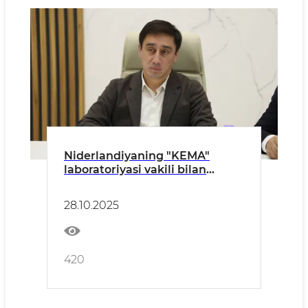
Niderlandiyaning "KEMA"
laboratoriyasi vakili bilan
uchrashuv o‘tkazildi
28.10.2025
420