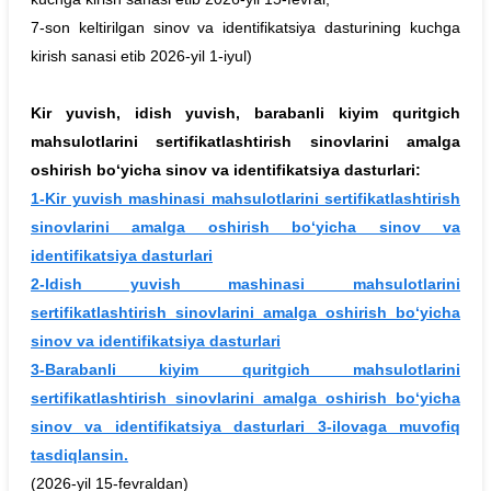
7-son keltirilgan sinov va identifikatsiya dasturining kuchga
kirish sanasi etib 2026-yil 1-iyul)
Kir yuvish, idish yuvish, barabanli kiyim quritgich
mahsulotlarini sertifikatlashtirish sinovlarini amalga
oshirish bo‘yicha sinov va identifikatsiyа dasturlari:
1-Kir yuvish mashinasi mahsulotlarini sertifikatlashtirish
sinovlarini amalga oshirish bo‘yicha sinov va
identifikatsiyа dasturlari
2-Idish yuvish mashinasi mahsulotlarini
sertifikatlashtirish sinovlarini amalga oshirish bo‘yicha
sinov va identifikatsiyа dasturlari
3-Barabanli kiyim quritgich mahsulotlarini
sertifikatlashtirish sinovlarini amalga oshirish bo‘yicha
sinov va identifikatsiyа dasturlari 3-ilovaga muvofiq
tasdiqlansin.
(2026-yil 15-fevraldan)