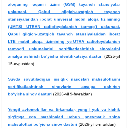
aloqaning raqamli tizimi (GSM) tayanch stansiyalar
uskunasi. Qabul qilgich-uzatgich tayanch
stansiyalaridan iborat universal mobil aloqa tizimining
(UMTS) UTRAN radiofoydalanish tarmog‘i uskunasi.
Qabul qilgich-uzatgich tayanch stansiyalaridan iborat
LTE mobil aloqa tizimining ye-UTRA radiofoydalanish
tarmog‘i uskunalarini sertifikatlashtirish sinovlarini
amalga oshirish bo‘yicha identifikatsiya dasturi
(2025-yil
15-avgustdan)
Suvda sovutiladigan issiqlik nasoslari mahsulotlarini
sertifikatlashtirish sinovlarini amalga oshirish
bo‘yicha sinov dasturi
(2026-yil 9-fevraldan)
Yengil avtomobillar va tirkamalar, yengil yuk va kichik
sig‘imga ega mashinalari uchun pnevmatik shina
mahsulotlari bo‘yicha sinov dasturi
(2026-yil 5-martdan)