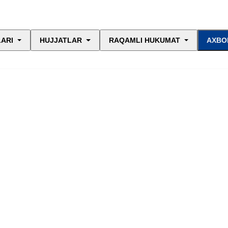
LARI
HUJJATLAR
RAQAMLI HUKUMAT
AXBO