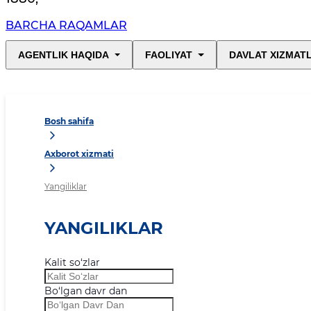
BARCHA RAQAMLAR
AGENTLIK HAQIDA
FAOLIYAT
DAVLAT XIZMAT
Bosh sahifa
Axborot xizmati
Yangiliklar
YANGILIKLAR
Kalit so‘zlar
Bo‘lgan davr dan