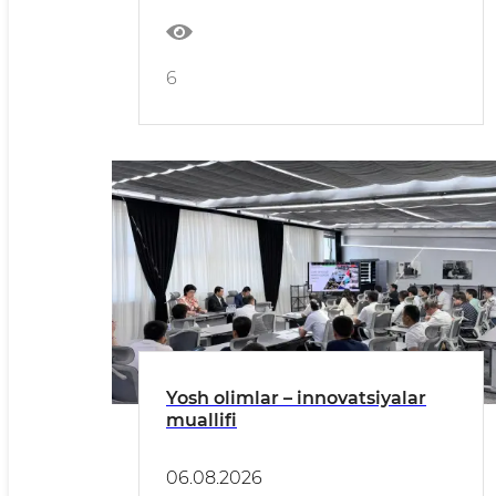
6
Yosh olimlar – innovatsiyalar
muallifi
06.08.2026