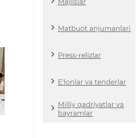
Majlislar
Matbuot anjumanlari
Press-relizlar
E'lonlar va tenderlar
Milliy qadriyatlar va
bayramlar