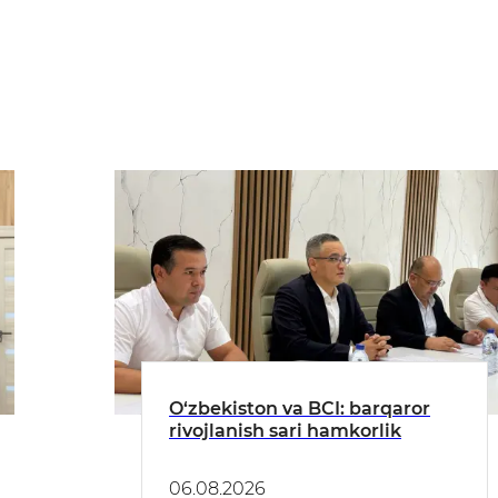
O‘zbekiston va BCI: barqaror
rivojlanish sari hamkorlik
06.08.2026