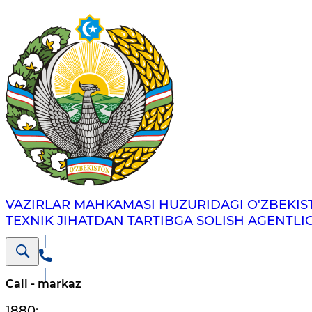
VAZIRLAR MAHKAMASI HUZURIDAGI O'ZBEKI
TEXNIK JIHATDAN TARTIBGA SOLISH AGENTLIG
Call - markaz
1880
;