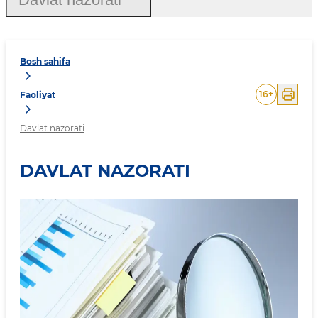
Bosh sahifa
16
+
Faoliyat
Davlat nazorati
DAVLAT NAZORATI