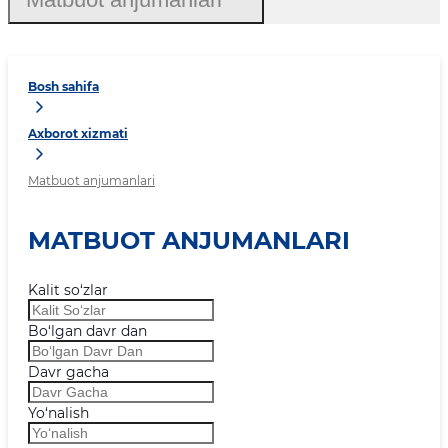
Bosh sahifa
Axborot xizmati
Matbuot anjumanlari
MATBUOT ANJUMANLARI
Kalit so‘zlar
Bo‘lgan davr dan
Davr gacha
Yo‘nalish