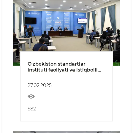
O‘zbekiston standartlar
instituti faoliyati va istiqbolli
rejalar
27.02.2025
582