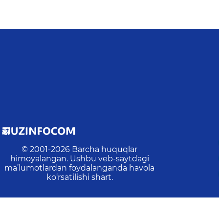
© 2001-
2026
Barcha huquqlar
himoyalangan. Ushbu veb-saytdagi
ma’lumotlardan foydalanganda havola
ko‘rsatilishi shart.