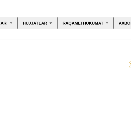
LARI
HUJJATLAR
RAQAMLI HUKUMAT
AXBO