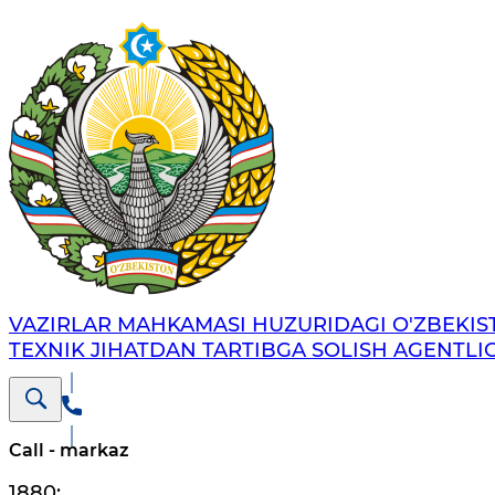
VAZIRLAR MAHKAMASI HUZURIDAGI O'ZBEKI
TEXNIK JIHATDAN TARTIBGA SOLISH AGENTLIG
Call - markaz
1880
;