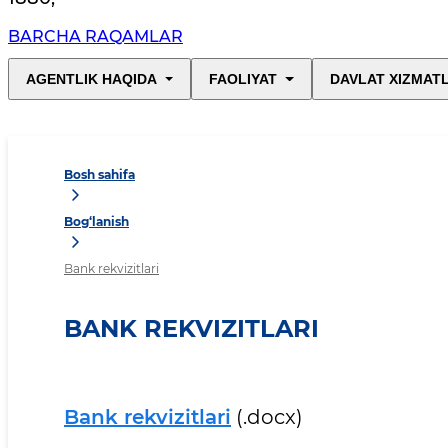
BARCHA RAQAMLAR
AGENTLIK HAQIDA
FAOLIYAT
DAVLAT XIZMAT
Bosh sahifa
Bog‘lanish
Bank rekvizitlari
BANK REKVIZITLARI
Bank rekvizitlari
(.docx)