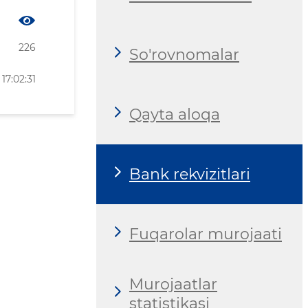
226
So'rovnomalar
17:02:31
Qayta aloqa
Bank rekvizitlari
Fuqarolar murojaati
Murojaatlar
statistikasi