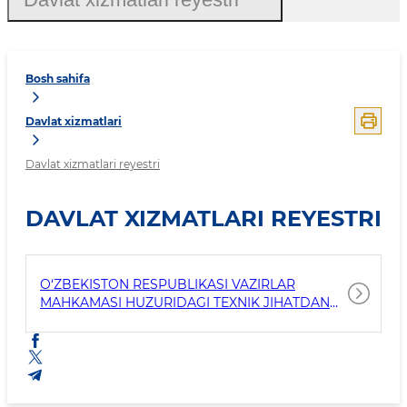
Bosh sahifa
Davlat xizmatlari
Davlat xizmatlari reyestri
DAVLAT XIZMATLARI REYESTRI
O‘ZBEKISTON RESPUBLIKASI VAZIRLAR
MAHKAMASI HUZURIDAGI TEXNIK JIHATDAN
TARTIBGA SOLISH AGENTLIGI DAVLAT
XIZMATLARI REYESTRI