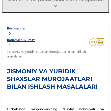
Bosh sahifa
Raqamli hukumat
12
+
Jismoniy va yuridik shaxslar murojaatlari bilan ishlash
masalalari
JISMONIY VA YURIDIK
SHAXSLAR MUROJAATLARI
BILAN ISHLASH MASALALARI
O‘zbekiston Respublikasining “Davlat hokimiyati va