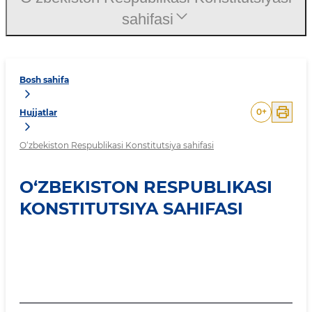
sahifasi
Bosh sahifa
0
+
Hujjatlar
O‘zbekiston Respublikasi Konstitutsiya sahifasi
O‘ZBEKISTON RESPUBLIKASI
KONSTITUTSIYA SAHIFASI