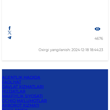
4676
Oxirgi yangilanish: 2024-12-18 18:44:23
AGENTLIK HAQIDA
FAOLIYAT
DAVLAT XIZMATLARI
HUJJATLAR
MAXFIYLIK SIYOSATI
OCHIQ MA'LUMOTLAR
AXBOROT XIZMATI