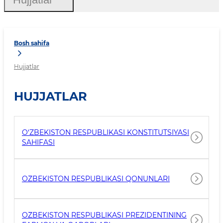
Bosh sahifa
Hujjatlar
HUJJATLAR
O‘ZBEKISTON RESPUBLIKASI KONSTITUTSIYASI
SAHIFASI
O`ZBEKISTON RESPUBLIKASI QONUNLARI
O`ZBEKISTON RESPUBLIKASI PREZIDENTINING