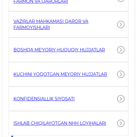
FARMON VA QARORLARI
VAZIRLAR MAHKAMASI QAROR VA
FARMOYISHLARI
BOSHQA ME'YORIY-HUQUQIY HUJJATLAR
KUCHINI YO`QOTGAN MEYORIY HUJJATLAR
KONFIDENSIALLIK SIYOSATI
ISHLAB CHIQILAYOTGAN NHH LOYIHALARI