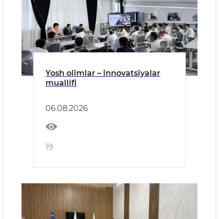
Yosh olimlar – innovatsiyalar
muallifi
06.08.2026
19