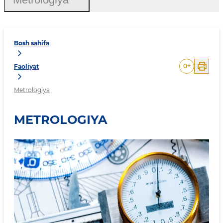
Bosh sahifa
0
+
Faoliyat
Metrologiya
METROLOGIYA