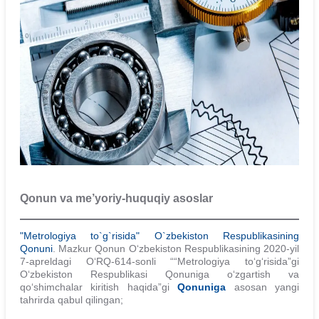
Qonun va me’yoriy-huquqiy asoslar
"Metrologiya to`g`risida" O`zbekiston Respublikasining
Qonuni
. Mazkur Qonun O‘zbekiston Respublikasining 2020-yil
7-apreldagi O‘RQ-614-sonli ““Metrologiya to‘g‘risida”gi
O‘zbekiston Respublikasi Qonuniga o‘zgartish va
qo‘shimchalar kiritish haqida”gi
Qonuniga
asosan yangi
tahrirda qabul qilingan;