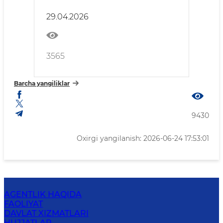
29.04.2026
3565
Barcha yangiliklar
9430
Oxirgi yangilanish: 2026-06-24 17:53:01
AGENTLIK HAQIDA
FAOLIYAT
DAVLAT XIZMATLARI
HUJJATLAR