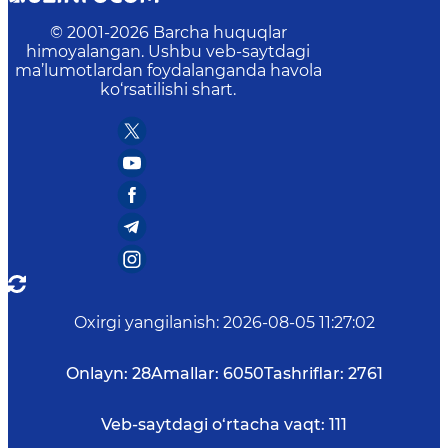
© 2001-
2026
Barcha huquqlar
himoyalangan. Ushbu veb-saytdagi
ma’lumotlardan foydalanganda havola
ko‘rsatilishi shart.
Oxirgi yangilanish
:
2026-08-05 11:27:02
Onlayn:
28
Amallar:
6050
Tashriflar:
2761
Veb-saytdagi o‘rtacha vaqt:
111