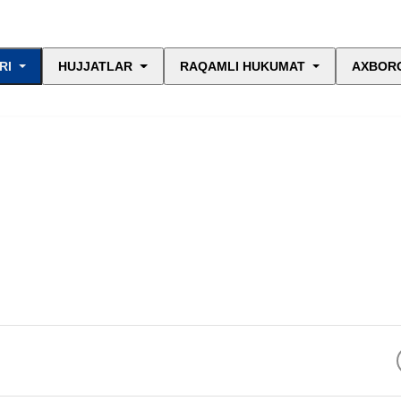
RI
HUJJATLAR
RAQAMLI HUKUMAT
AXBORO