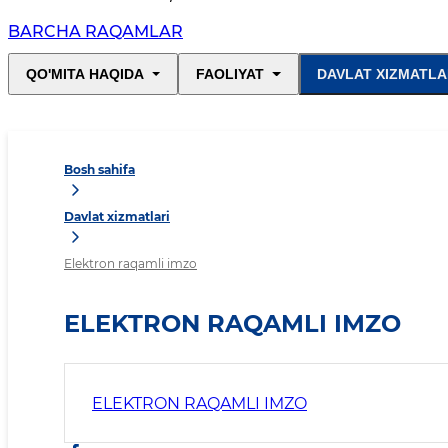
BARCHA RAQAMLAR
QO'MITA HAQIDA
FAOLIYAT
DAVLAT XIZMATLA
Bosh sahifa
Davlat xizmatlari
Elektron raqamli imzo
ELEKTRON RAQAMLI IMZO
ELEKTRON RAQAMLI IMZO