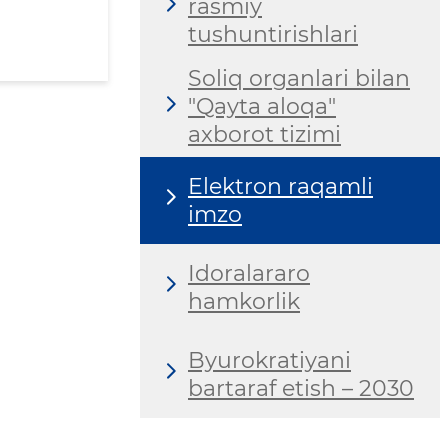
rasmiy
tushuntirishlari
Soliq organlari bilan
"Qayta aloqa"
axborot tizimi
Elektron raqamli
imzo
Idoralararo
hamkorlik
Byurokratiyani
bartaraf etish – 2030