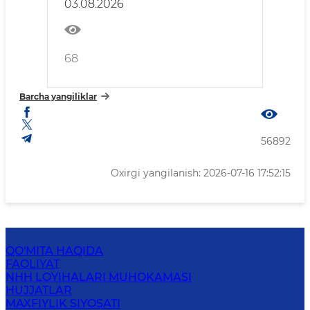
03.08.2026
68
Barcha yangiliklar
56892
Oxirgi yangilanish: 2026-07-16 17:52:15
QO'MITA HAQIDA
FAOLIYAT
NHH LOYIHALARI MUHOKAMASI
HUJJATLAR
MAXFIYLIK SIYOSATI