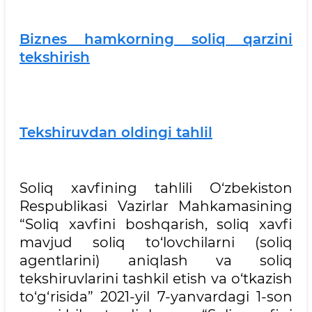
Biznes hamkorning soliq qarzini
tekshirish
Tekshiruvdan oldingi tahlil
Soliq xavfining tahlili O‘zbekiston
Respublikasi Vazirlar Mahkamasining
“Soliq xavfini boshqarish, soliq xavfi
mavjud soliq to‘lovchilarni (soliq
agentlarini) aniqlash va soliq
tekshiruvlarini tashkil etish va o‘tkazish
to‘g‘risida” 2021-yil 7-yanvardagi 1-son