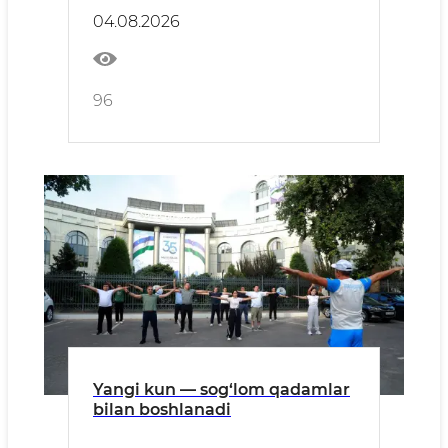
etildi
04.08.2026
96
Yangi kun — sog‘lom qadamlar
bilan boshlanadi