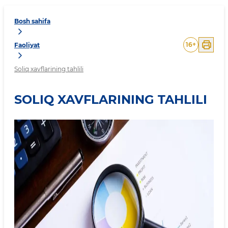
Bosh sahifa
16
+
Faoliyat
Soliq xavflarining tahlili
SOLIQ XAVFLARINING TAHLILI