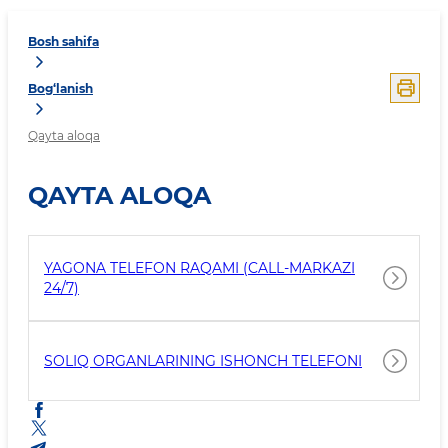
Bosh sahifa
Bog‘lanish
Qayta aloqa
QAYTA ALOQA
YAGONA TELEFON RAQAMI (CALL-MARKAZI
24/7)
SOLIQ ORGANLARINING ISHONCH TELEFONI