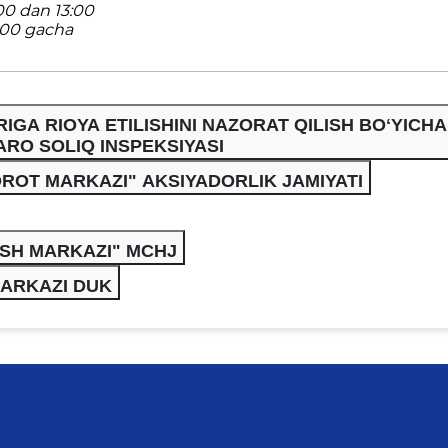
0 dan 13:00
:00 gacha
GA RIOYA ETILISHINI NAZORAT QILISH BOʻYICHA
RO SOLIQ INSPEKSIYASI
OROT MARKAZI" AKSIYADORLIK JAMIYATI
ASH MARKAZI" MCHJ
MARKAZI DUK