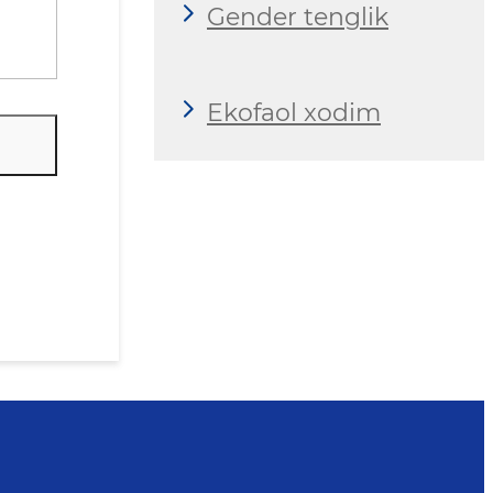
Gender tenglik
Ekofaol xodim