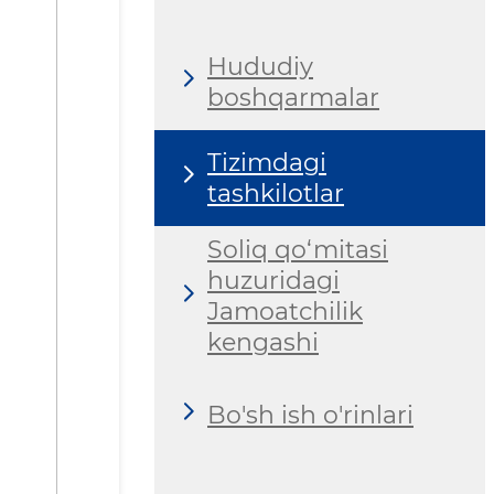
Hududiy
boshqarmalar
Tizimdagi
tashkilotlar
Soliq qo‘mitasi
huzuridagi
Jamoatchilik
kengashi
Bo'sh ish o'rinlari