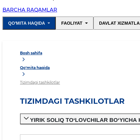
BARCHA RAQAMLAR
QO'MITA HAQIDA
FAOLIYAT
DAVLAT XIZMATLA
Bosh sahifa
Qo'mita haqida
Tizimdagi tashkilotlar
TIZIMDAGI TASHKILOTLAR
YIRIK SOLIQ TO‘LOVCHILAR BO‘YICHA