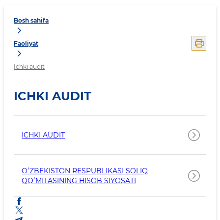
Bosh sahifa
Faoliyat
Ichki audit
ICHKI AUDIT
ICHKI AUDIT
OʻZBEKISTON RESPUBLIKASI SOLIQ
QOʻMITASINING HISOB SIYOSATI