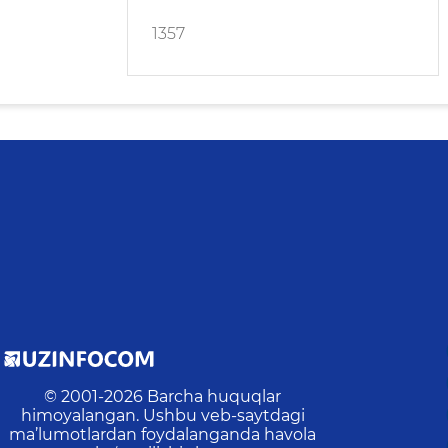
1357
© 2001-
2026
Barcha huquqlar
himoyalangan. Ushbu veb-saytdagi
ma’lumotlardan foydalanganda havola