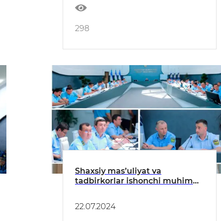
298
Shaxsiy masʼuliyat va
tadbirkorlar ishonchi muhim
omil
22.07.2024