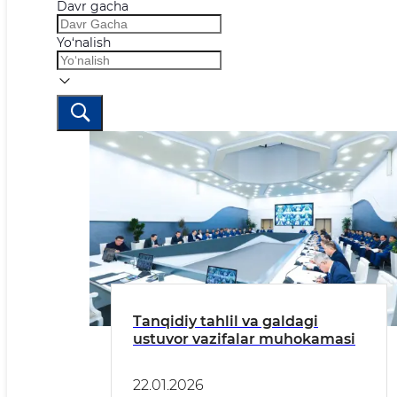
Davr gacha
Yo‘nalish
Tanqidiy tahlil va galdagi
ustuvor vazifalar muhokamasi
22.01.2026