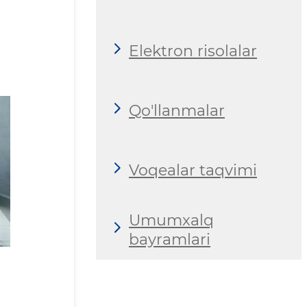
Elektron risolalar
Qo'llanmalar
Voqealar taqvimi
Umumxalq
bayramlari