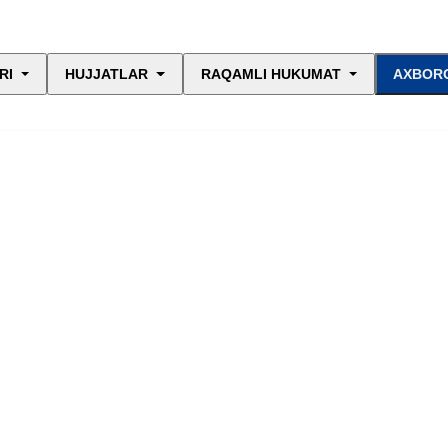
RI
HUJJATLAR
RAQAMLI HUKUMAT
AXBORO