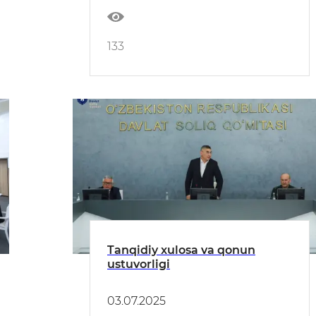
133
Tanqidiy xulosa va qonun
ustuvorligi
03.07.2025