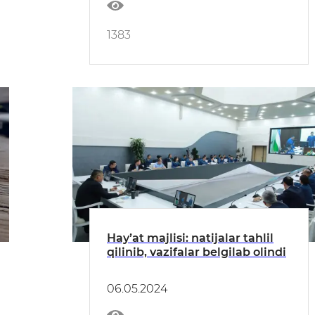
1383
Hayʼat majlisi: natijalar tahlil
qilinib, vazifalar belgilab olindi
06.05.2024