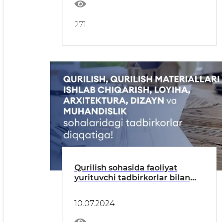
271
Qurilish sohasida faoliyat
yurituvchi tadbirkorlar bilan
uchrashuv
10.07.2024