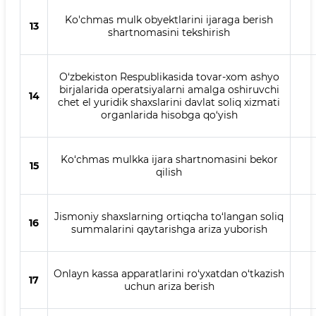
Ko'chmas mulk obyektlarini ijaraga berish
13
shartnomasini tekshirish
O‘zbekiston Respublikasida tovar-xom ashyo
birjalarida operatsiyalarni amalga oshiruvchi
14
chet el yuridik shaxslarini davlat soliq xizmati
organlarida hisobga qo‘yish
Ko‘chmas mulkka ijara shartnomasini bekor
15
qilish
Jismoniy shaxslarning ortiqcha to‘langan soliq
16
summalarini qaytarishga ariza yuborish
Onlayn kassa apparatlarini ro‘yxatdan o‘tkazish
17
uchun ariza berish