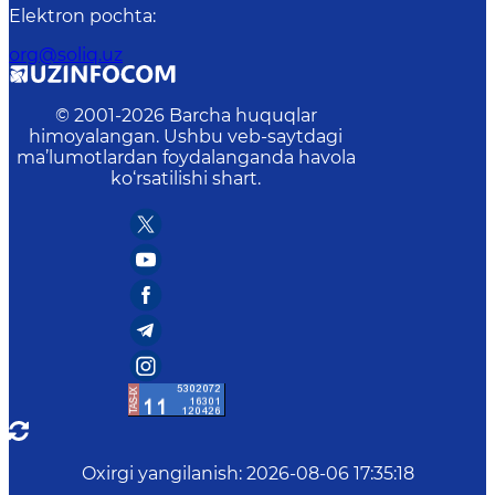
Elektron pochta
:
org@soliq.uz
© 2001-
2026
Barcha huquqlar
himoyalangan. Ushbu veb-saytdagi
ma’lumotlardan foydalanganda havola
ko‘rsatilishi shart.
Oxirgi yangilanish
:
2026-08-06 17:35:18