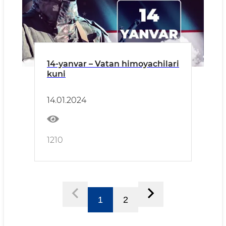
14-yanvar – Vatan himoyachilari
kuni
14.01.2024
1210
1
2