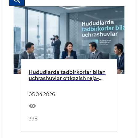
Hududlarda tadbirkorlar bilan
uchrashuvlar o‘tkazish reja-
grafiklari
05.04.2026
398