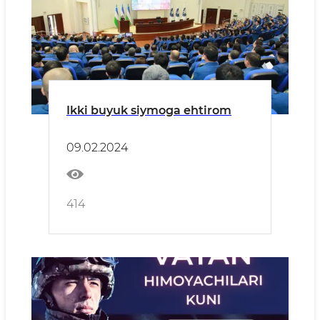
Ikki buyuk siymoga ehtirom
09.02.2024
414