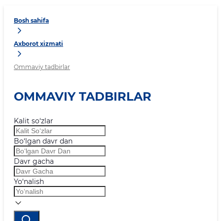
Bosh sahifa
Axborot xizmati
Ommaviy tadbirlar
OMMAVIY TADBIRLAR
Kalit so‘zlar
Bo‘lgan davr dan
Davr gacha
Yo‘nalish