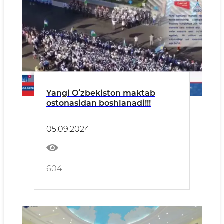
Yangi Oʻzbekiston maktab
ostonasidan boshlanadi!!!
05.09.2024
604