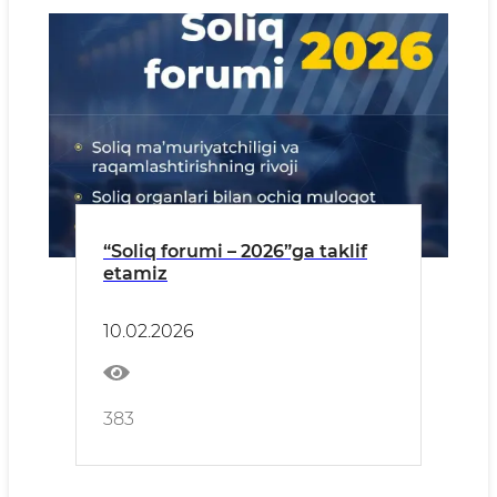
“Soliq forumi – 2026”ga taklif
etamiz
10.02.2026
383