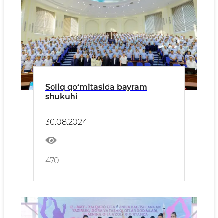
Soliq qo‘mitasida bayram
shukuhi
30.08.2024
470