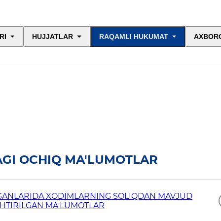
RI
HUJJATLAR
RAQAMLI HUKUMAT
AXBORO
AGI OCHIQ MA'LUMOTLAR
RGANLARIDA XODIMLARNING SOLIQDAN MAVJUD
SHTIRILGAN MAʼLUMOTLAR