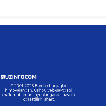
© 2001-
2026
Barcha huquqlar
himoyalangan. Ushbu veb-saytdagi
ma’lumotlardan foydalanganda havola
ko‘rsatilishi shart.