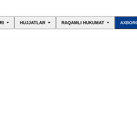
RI
HUJJATLAR
RAQAMLI HUKUMAT
AXBORO