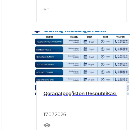
60
Qoraqalpogʻiston Respublikası
17.07.2026