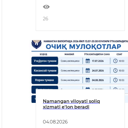
26
Namangan viloyati soliq
xizmati e'lon beradi
04.08.2026