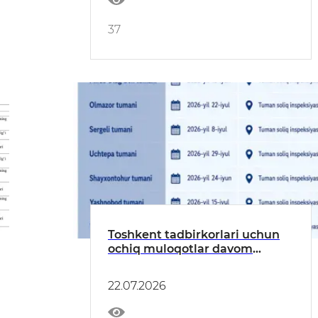
37
Toshkent tadbirkorlari uchun
ochiq muloqotlar davom
etmoqda!
22.07.2026