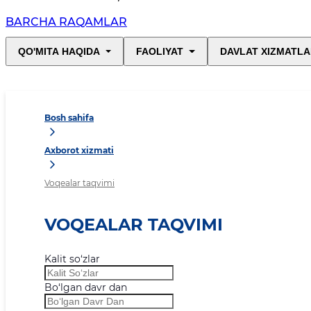
BARCHA RAQAMLAR
QO'MITA HAQIDA
FAOLIYAT
DAVLAT XIZMATLA
Bosh sahifa
Axborot xizmati
Voqealar taqvimi
VOQEALAR TAQVIMI
Kalit so‘zlar
Bo‘lgan davr dan