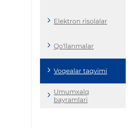
Elektron risolalar
Qo'llanmalar
Voqealar taqvimi
Umumxalq
bayramlari