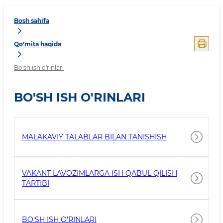
Bosh sahifa
Qo'mita haqida
Bo'sh ish o'rinlari
BO'SH ISH O'RINLARI
MALAKAVIY TALABLAR BILAN TANISHISH
VAKANT LAVOZIMLARGA ISH QABUL QILISH
TARTIBI
BO'SH ISH O'RINLARI