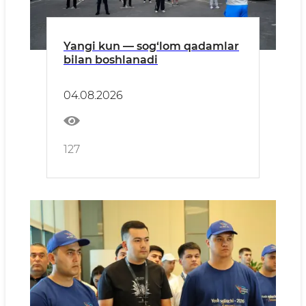
Yangi kun — sog‘lom qadamlar
bilan boshlanadi
04.08.2026
127