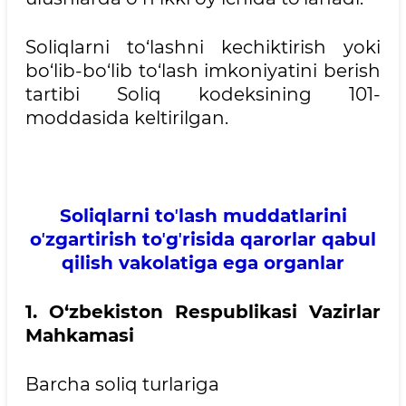
Soliqlarni to‘lashni kechiktirish yoki
bo‘lib-bo‘lib to‘lash imkoniyatini berish
tartibi Soliq kodeksining 101-
moddasida keltirilgan.
Soliqlarni toʼlash muddatlarini
oʼzgartirish toʼgʼrisida qarorlar qabul
qilish vakolatiga ega organlar
1. O‘zbekiston Respublikasi Vazirlar
Mahkamasi
Barcha soliq turlariga