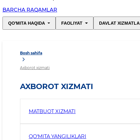
BARCHA RAQAMLAR
QO'MITA HAQIDA
FAOLIYAT
DAVLAT XIZMATLA
Bosh sahifa
Axborot xizmati
AXBOROT XIZMATI
MATBUOT XIZMATI
QO'MITA YANGILIKLARI