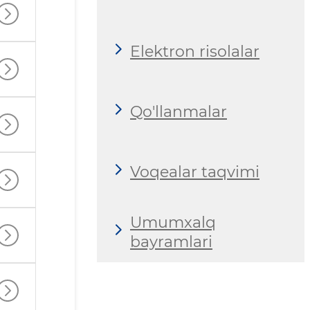
Elektron risolalar
Qo'llanmalar
Voqealar taqvimi
Umumxalq
bayramlari