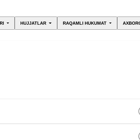
RI
HUJJATLAR
RAQAMLI HUKUMAT
AXBORO