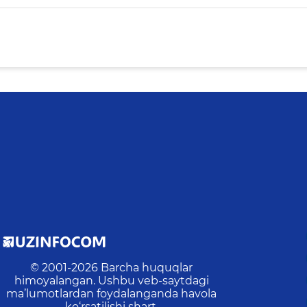
© 2001-
2026
Barcha huquqlar
himoyalangan. Ushbu veb-saytdagi
ma’lumotlardan foydalanganda havola
ko‘rsatilishi shart.