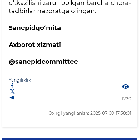
o‘tkazilishi zarur bo‘lgan barcha chora-
tadbirlar nazoratga olingan.
Sanepidqo‘m
Axborot xizmati
@sanepidcommittee
Yangiliklik
1220
Oxirgi yangilanish: 2025-07-09 17:38:01