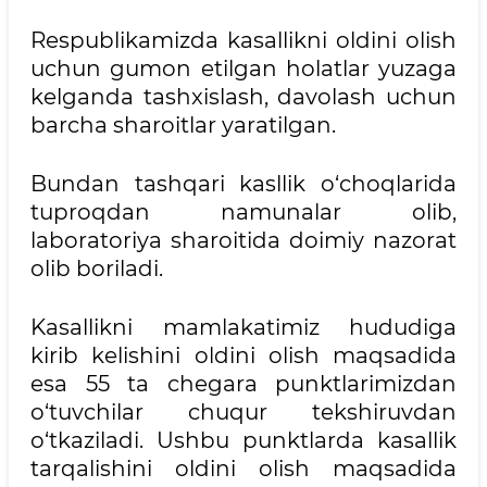
Respublikamizda kasallikni oldini olish
uchun gumon etilgan holatlar yuzaga
kelganda tashxislash, davolash uchun
barcha sharoitlar yaratilgan.
Bundan tashqari kasllik o‘choqlarida
tuproqdan namunalar olib,
laboratoriya sharoitida doimiy nazorat
olib boriladi.
Kasallikni mamlakatimiz hududiga
kirib kelishini oldini olish maqsadida
esa 55 ta chegara punktlarimizdan
o‘tuvchilar chuqur tekshiruvdan
o‘tkaziladi. Ushbu punktlarda kasallik
tarqalishini oldini olish maqsadida