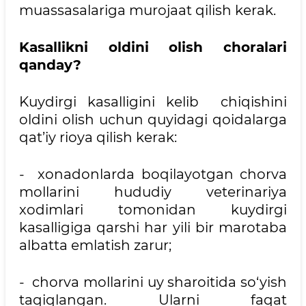
muassasalariga murojaat qilish kerak.
Kasallikni oldini olish choralari
qanday?
Kuydirgi kasalligini kelib chiqishini
oldini olish uchun quyidagi qoidalarga
qat’iy rioya qilish kerak:
- xonadonlarda boqilayotgan chorva
mollarini hududiy veterinariya
xodimlari tomonidan kuydirgi
kasalligiga qarshi har yili bir marotaba
albatta emlatish zarur;
- chorva mollarini uy sharoitida so‘yish
taqiqlangan. Ularni faqat