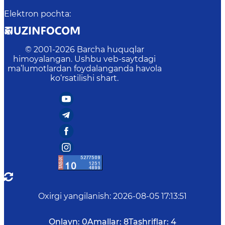
Elektron pochta
:
© 2001-
2026
Barcha huquqlar
himoyalangan. Ushbu veb-saytdagi
ma’lumotlardan foydalanganda havola
ko‘rsatilishi shart.
Oxirgi yangilanish
:
2026-08-05 17:13:51
Onlayn:
0
Amallar:
8
Tashriflar:
4