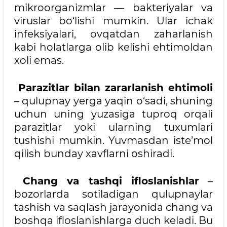
mikroorganizmlar — bakteriyalar va
viruslar bo‘lishi mumkin. Ular ichak
infeksiyalari, ovqatdan zaharlanish
kabi holatlarga olib kelishi ehtimoldan
xoli emas.
Parazitlar bilan zararlanish ehtimoli
– qulupnay yerga yaqin o‘sadi, shuning
uchun uning yuzasiga tuproq orqali
parazitlar yoki ularning tuxumlari
tushishi mumkin. Yuvmasdan iste’mol
qilish bunday xavflarni oshiradi.
Chang va tashqi ifloslanishlar
–
bozorlarda sotiladigan qulupnaylar
tashish va saqlash jarayonida chang va
boshqa ifloslanishlarga duch keladi. Bu