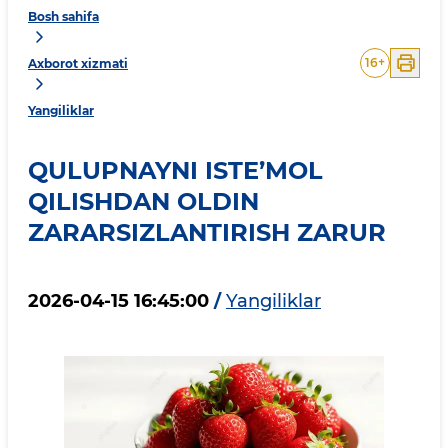
Bosh sahifa
16
+
Axborot xizmati
Yangiliklar
QULUPNAYNI ISTE’MOL
QILISHDAN OLDIN
ZARARSIZLANTIRISH ZARUR
2026-04-15 16:45:00
/
Yangiliklar