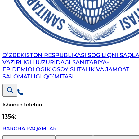
OʻZBEKISTON RESPUBLIKASI SOGʻLIQNI SAQL
VAZIRLIGI HUZURIDAGI SANITARIYA-
EPIDEMIOLOGIK OSOYISHTALIK VA JAMOAT
SALOMATLIGI QOʻMITASI
Ishonch telefoni
1354
;
BARCHA RAQAMLAR