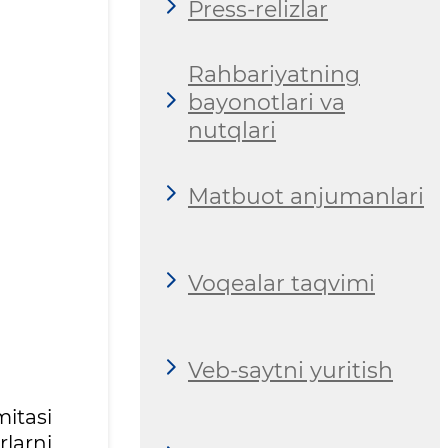
Press-relizlar
Rahbariyatning
bayonotlari va
nutqlari
Matbuot anjumanlari
Voqealar taqvimi
Veb-saytni yuritish
mitasi
rlarni