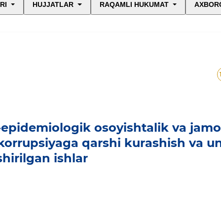
RI
HUJJATLAR
RAQAMLI HUKUMAT
AXBORO
-epidemiologik osoyishtalik va jamo
 korrupsiyaga qarshi kurashish va u
hirilgan ishlar