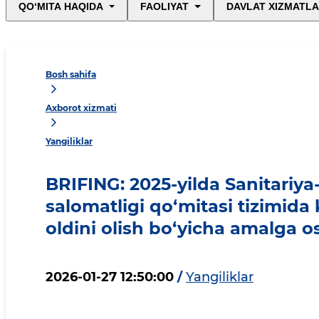
QO‘MITA HAQIDA
FAOLIYAT
DAVLAT XIZMATLA
Bosh sahifa
Axborot xizmati
Yangiliklar
BRIFING: 2025-yilda Sanitariya
salomatligi qo‘mitasi tizimida
oldini olish bo‘yicha amalga os
2026-01-27 12:50:00
/
Yangiliklar