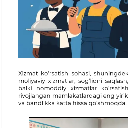
Xizmat ko'rsatish sohasi, shuningdek
moliyaviy xizmatlar, sog'liqni saqlas
balki nomoddiy xizmatlar ko'rsatish
rivojlangan mamlakatlardagi eng yirik i
va bandlikka katta hissa qo'shmoqda.