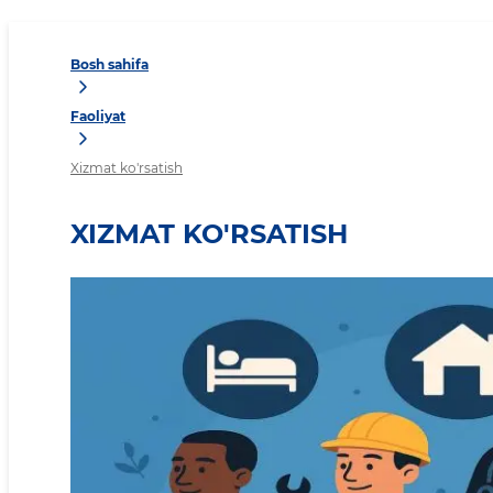
Bosh sahifa
Faoliyat
Xizmat ko'rsatish
XIZMAT KO'RSATISH