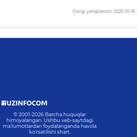
Oxirgi yangilanish: 2025-10-16 
© 2001-
2026
Barcha huquqlar
himoyalangan. Ushbu veb-saytdagi
ma’lumotlardan foydalanganda havola
ko‘rsatilishi shart.