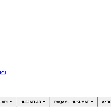
IGI
LARI
HUJJATLAR
RAQAMLI HUKUMAT
AXBO