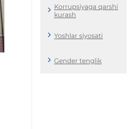
Korrupsiyaga qarshi
kurash
Yoshlar siyosati
Gender tenglik