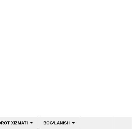
ROT XIZMATI
BOG‘LANISH