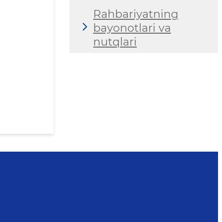
Rahbariyatning
bayonotlari va
nutqlari