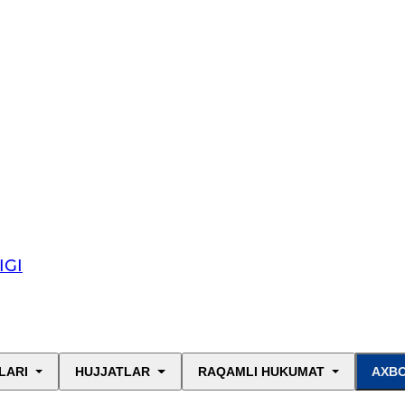
IGI
LARI
HUJJATLAR
RAQAMLI HUKUMAT
AXBO