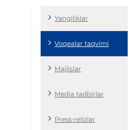
Yangiliklar
Voqealar taqvimi
Majlislar
Media tadbirlar
Press-relizlar