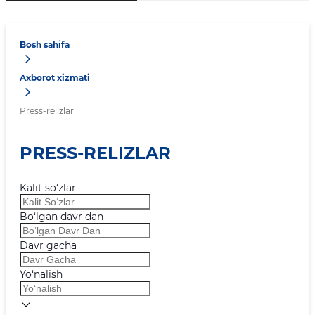
Bosh sahifa
Axborot xizmati
Press-relizlar
PRESS-RELIZLAR
Kalit so‘zlar
Bo‘lgan davr dan
Davr gacha
Yo‘nalish