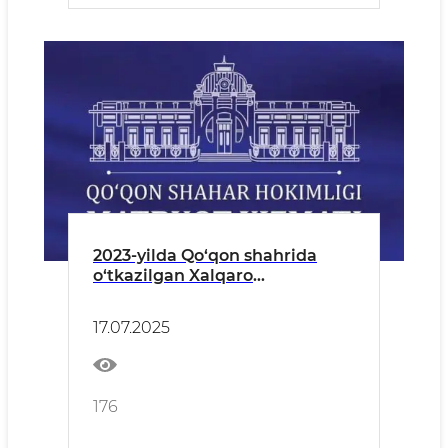
2023-yilda Qo‘qon shahrida
o‘tkazilgan Xalqaro
hunarmandlar festivali
yuzasidan
17.07.2025
176