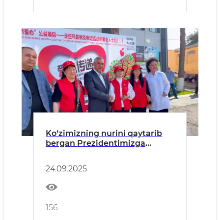
Ko‘zimizning nurini qaytarib
bergan Prezidentimizga
rahmat!
24.09.2025
156