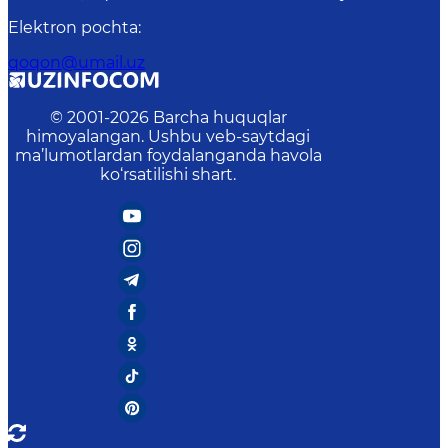
Elektron pochta
:
qoqon@umail.uz
© 2001-
2026
Barcha huquqlar
himoyalangan. Ushbu veb-saytdagi
ma’lumotlardan foydalanganda havola
ko‘rsatilishi shart.