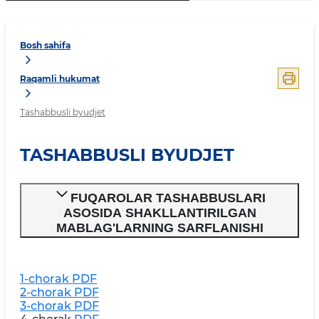
Bosh sahifa
Raqamli hukumat
Tashabbusli byudjet
TASHABBUSLI BYUDJET
FUQAROLAR TASHABBUSLARI
ASOSIDA SHAKLLANTIRILGAN
MABLAG'LARNING SARFLANISHI
1-chorak PDF
2-chorak PDF
3-chorak PDF