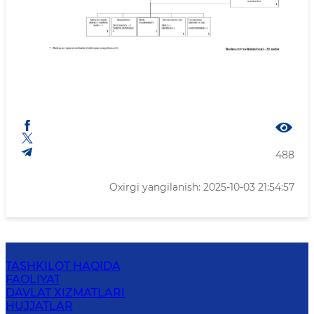
488
Oxirgi yangilanish: 2025-10-03 21:54:57
TASHKILOT HAQIDA
FAOLIYAT
DAVLAT XIZMATLARI
HUJJATLAR