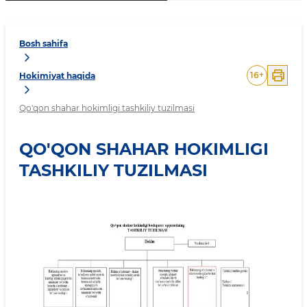
Bosh sahifa
16
+
Hokimiyat haqida
Qo'qon shahar hokimligi tashkiliy tuzilmasi
QO'QON SHAHAR HOKIMLIGI
TASHKILIY TUZILMASI