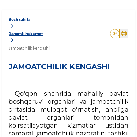
Bosh sahifa
0
+
Raqamli hukumat
Jamoatchilik kengashi
JAMOATCHILIK KENGASHI
Qo‘qon shahrida mahalliy davlat
boshqaruvi organlari va jamoatchilik
o‘rtasida muloqot o‘rnatish, aholiga
davlat organlari tomonidan
ko‘rsatilayotgan xizmatlar ustidan
samarali jamoatchilik nazoratini tashkil