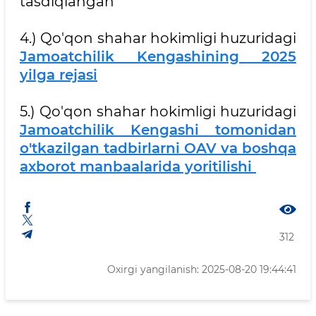
tasdiqlangan
4.) Qo'qon shahar hokimligi huzuridagi
Jamoatchilik Kengashining 2025
yilga rejasi
5.) Qo'qon shahar hokimligi huzuridagi
Jamoatchilik Kengashi tomonidan
o'tkazilgan tadbirlarni OAV va boshqa
axborot manbaalarida yoritilishi
312
Oxirgi yangilanish: 2025-08-20 19:44:41