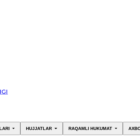
IGI
LARI
HUJJATLAR
RAQAMLI HUKUMAT
AXBO