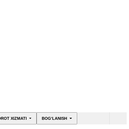
ROT XIZMATI
BOG‘LANISH