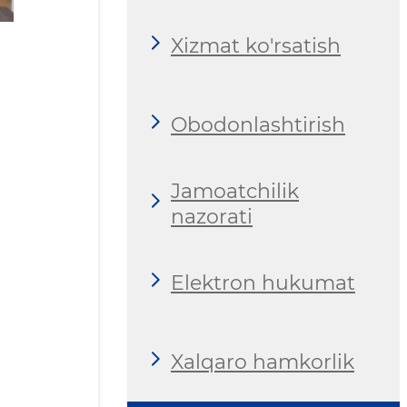
Xizmat ko'rsatish
Obodonlashtirish
Jamoatchilik
nazorati
Elektron hukumat
Xalqaro hamkorlik