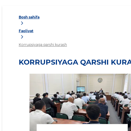
Bosh sahifa
Faoliyat
Korrupsiyaga qarshi kurash
KORRUPSIYAGA QARSHI KUR