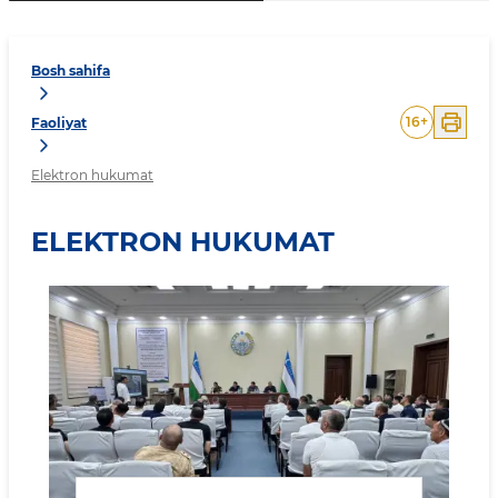
Bosh sahifa
16
+
Faoliyat
Elektron hukumat
ELEKTRON HUKUMAT