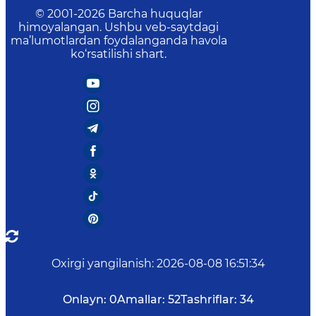
© 2001-
2026
Barcha huquqlar
himoyalangan. Ushbu veb-saytdagi
ma’lumotlardan foydalanganda havola
ko‘rsatilishi shart.
Oxirgi yangilanish
:
2026-08-08 16:51:34
Onlayn:
0
Amallar:
52
Tashriflar:
34