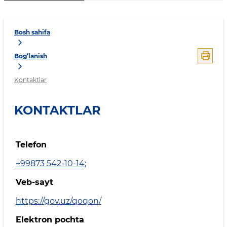
Bosh sahifa
Bog‘lanish
Kontaktlar
KONTAKTLAR
Telefon
+99873 542-10-14
;
Veb-sayt
https://gov.uz/qoqon/
Elektron pochta