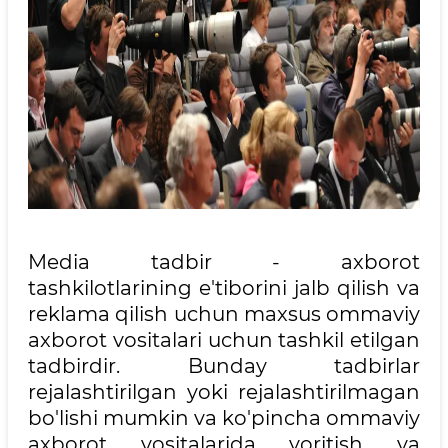
Media tadbir - axborot
tashkilotlarining e'tiborini jalb qilish va
reklama qilish uchun maxsus ommaviy
axborot vositalari uchun tashkil etilgan
tadbirdir. Bunday tadbirlar
rejalashtirilgan yoki rejalashtirilmagan
bo'lishi mumkin va ko'pincha ommaviy
axborot vositalarida yoritish va