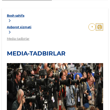
Bosh sahifa
+
Axborot xizmati
Media-tadbirlar
MEDIA-TADBIRLAR