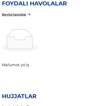
FOYDALI HAVOLALAR
Barcha havolalar
Maʼlumot yoʻq
HUJJATLAR