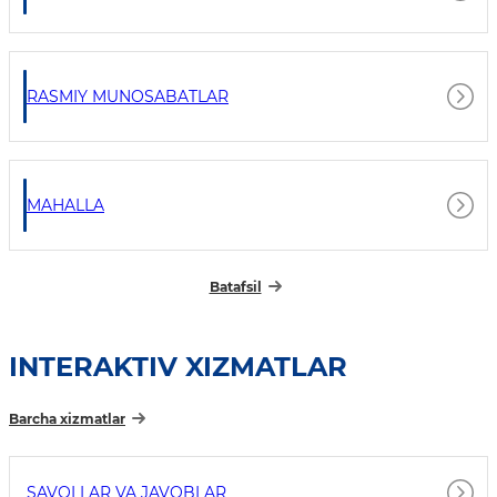
RASMIY MUNOSABATLAR
MAHALLA
Batafsil
INTERAKTIV XIZMATLAR
Barcha xizmatlar
SAVOLLAR VA JAVOBLAR