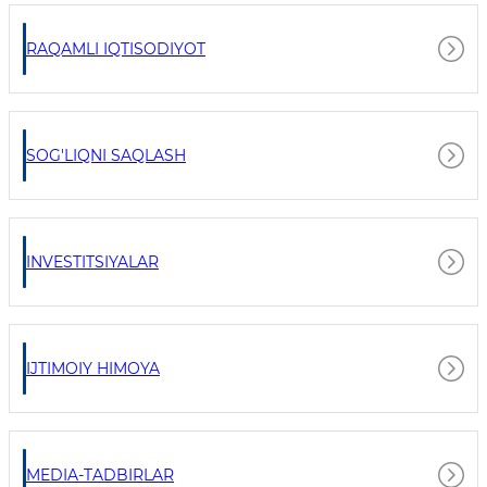
RAQAMLI IQTISODIYOT
SOG'LIQNI SAQLASH
INVESTITSIYALAR
IJTIMOIY HIMOYA
MEDIA-TADBIRLAR