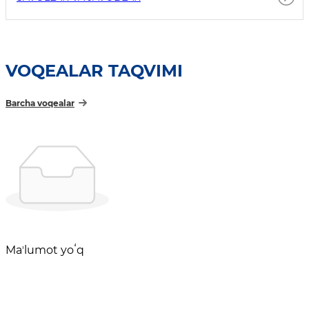
VOQEALAR TAQVIMI
Barcha voqealar
Maʼlumot yoʻq