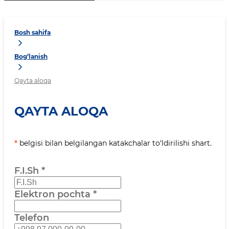
Bosh sahifa
Bog‘lanish
Qayta aloqa
QAYTA ALOQA
*
belgisi bilan belgilangan katakchalar to‘ldirilishi shart.
F.I.Sh
*
Elektron pochta
*
Telefon