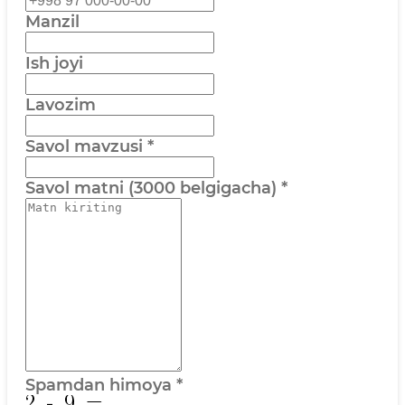
Manzil
Ish joyi
Lavozim
Savol mavzusi
*
Savol matni (3000 belgigacha)
*
Spamdan himoya
*