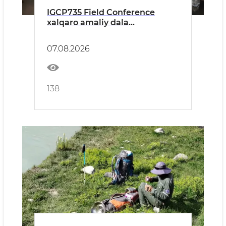
IGCP735 Field Conference
xalqaro amaliy dala
konferensiyasi start oldi
07.08.2026
138