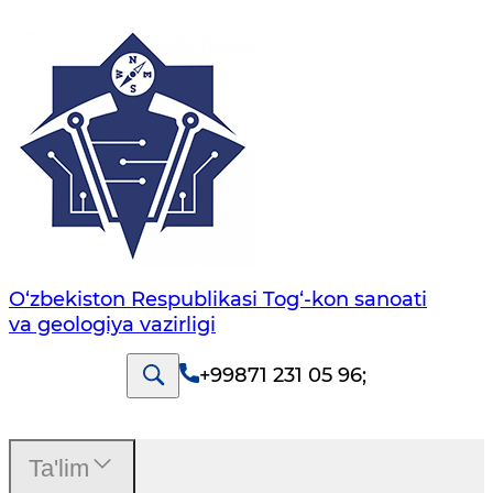
O‘zbekiston Respublikasi Tog‘-kon sanoati
va geologiya vazirligi
+99871 231 05 96
;
Ta'lim