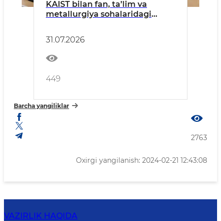
KAIST bilan fan, ta’lim va
metallurgiya sohalaridagi
hamkorlik istiqbollari
muhokama qilindi
31.07.2026
449
Barcha yangiliklar
2763
Oxirgi yangilanish: 2024-02-21 12:43:08
VAZIRLIK HAQIDA