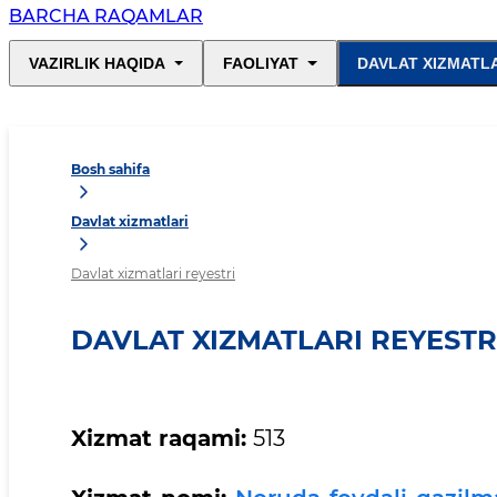
BARCHA RAQAMLAR
VAZIRLIK HAQIDA
FAOLIYAT
DAVLAT XIZMATL
Bosh sahifa
Davlat xizmatlari
Davlat xizmatlari reyestri
DAVLAT XIZMATLARI REYESTR
Xizmat
raqami:
513