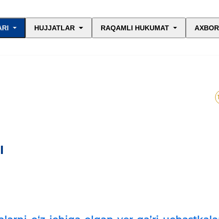
ARI
HUJJATLAR
RAQAMLI HUKUMAT
AXBOR
I