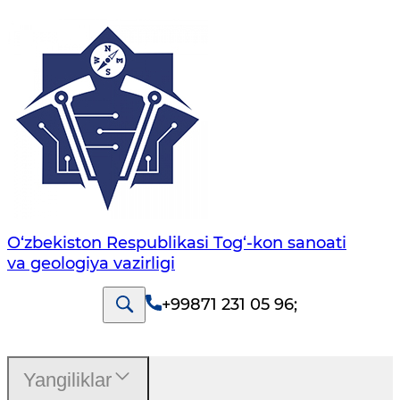
O‘zbekiston Respublikasi Tog‘-kon sanoati
va geologiya vazirligi
+99871 231 05 96
;
Yangiliklar