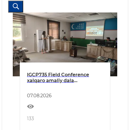
IGCP735 Field Conference
xalqaro amaliy dala
konferensiyasi start oldi
07.08.2026
133