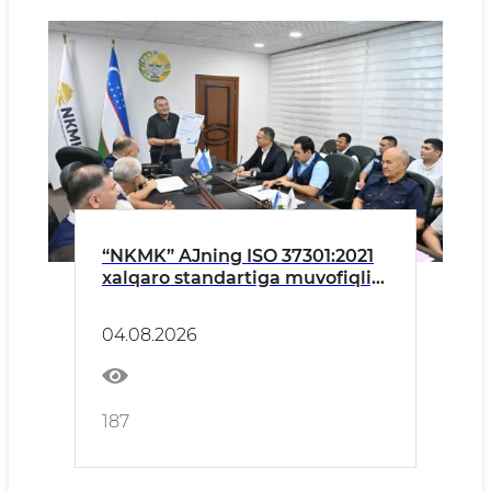
“NKMK” AJning ISO 37301:2021
xalqaro standartiga muvofiqligi
tasdiqlandi
04.08.2026
187